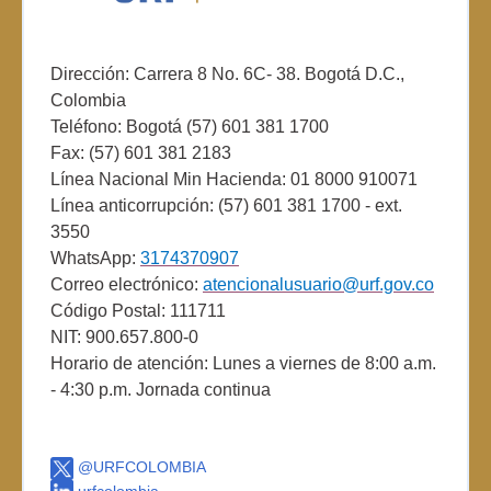
Dirección: Carrera 8 No. 6C- 38. Bogotá D.C.,
Colombia
Teléfono: Bogotá (57) 601 381 1700
Fax: (57) 601 381 2183
Línea Nacional Min Hacienda: 01 8000 910071
Línea anticorrupción: (57) 601 381 1700 - ext.
3550
WhatsApp:
3174370907
Correo electrónico:
atencionalusuario@urf.gov.co
Código Postal: 111711
NIT: 900.657.800-0
Horario de atención: Lunes a viernes de 8:00 a.m.
- 4:30 p.m. Jornada continua
@URFCOLOMBIA
urfcolombia