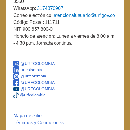
3550
WhatsApp:
3174370907
Correo electrónico:
atencionalusuario@urf.gov.co
Código Postal: 111711
NIT: 900.657.800-0
Horario de atención: Lunes a viernes de 8:00 a.m.
- 4:30 p.m. Jornada continua
@URFCOLOMBIA
urfcolombia
@urfcolombia
@URFCOLOMBIA
@URFCOLOMBIA
@urfcolombia
Mapa de Sitio
Términos y Condiciones