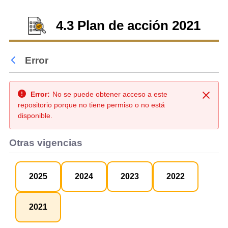
4.3 Plan de acción 2021
Error
Atrás
Error:
No se puede obtener acceso a este
Cerra
repositorio porque no tiene permiso o no está
disponible.
Otras vigencias
2025
2024
2023
2022
2021