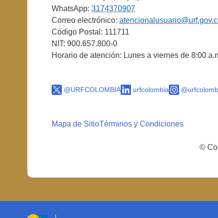
WhatsApp:
3174370907
Correo electrónico:
atencionalusuario@urf.gov.
Código Postal: 111711
NIT: 900.657.800-0
Horario de atención: Lunes a viernes de 8:00 a.
@URFCOLOMBIA
urfcolombia
@urfcolomb
Mapa de Sitio
Términos y Condiciones
© Cop