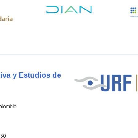
iva y Estudios de
Colombia
550