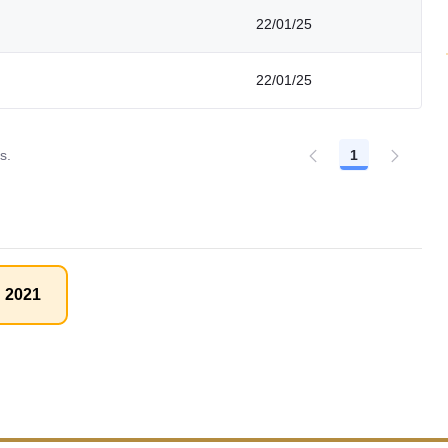
22/01/25
22/01/25
s.
1
Página
2021