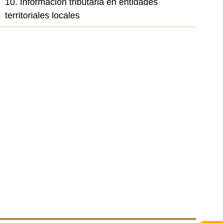
10. Información tributaria en entidades
territoriales locales