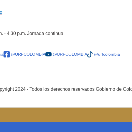
co
m. - 4:30 p.m. Jornada continua
ia
@URFCOLOMBIA
@URFCOLOMBIA
@urfcolombia
yright 2024 - Todos los derechos reservados Gobierno de Co