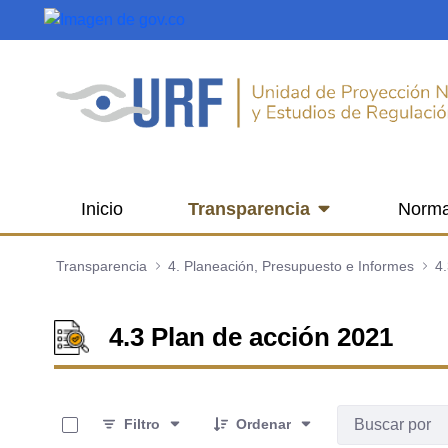
Saltar al contenido principal
Inicio
Transparencia
Norma
Transparencia
4. Planeación, Presupuesto e Informes
4.
4.3 Plan de acción 2021
0 de 7 Artículos seleccionados/as
Filtro
Ordenar