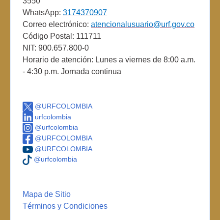
3550
WhatsApp:
3174370907
Correo electrónico:
atencionalusuario@urf.gov.co
Código Postal: 111711
NIT: 900.657.800-0
Horario de atención: Lunes a viernes de 8:00 a.m.
- 4:30 p.m. Jornada continua
@URFCOLOMBIA
urfcolombia
@urfcolombia
@URFCOLOMBIA
@URFCOLOMBIA
@urfcolombia
Mapa de Sitio
Términos y Condiciones