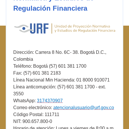
Regulación Financiera
Dirección: Carrera 8 No. 6C- 38. Bogotá D.C.,
Colombia
Teléfono: Bogotá (57) 601 381 1700
Fax: (57) 601 381 2183
Línea Nacional Min Hacienda: 01 8000 910071
Línea anticorrupción: (57) 601 381 1700 - ext.
3550
WhatsApp:
3174370907
Correo electrónico:
atencionalusuario@urf.gov.co
Código Postal: 111711
NIT: 900.657.800-0
Horario de atención: Lunes a viernes de 8:00 a.m.