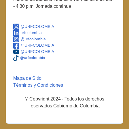
- 4:30 p.m. Jornada continua
@URFCOLOMBIA
urfcolombia
@urfcolombia
@URFCOLOMBIA
@URFCOLOMBIA
@urfcolombia
Mapa de Sitio
Términos y Condiciones
© Copyright 2024 - Todos los derechos
reservados Gobierno de Colombia