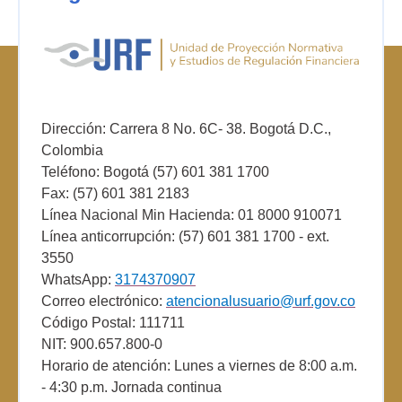
Dirección: Carrera 8 No. 6C- 38. Bogotá D.C.,
Colombia
Teléfono: Bogotá (57) 601 381 1700
Fax: (57) 601 381 2183
Línea Nacional Min Hacienda: 01 8000 910071
Línea anticorrupción: (57) 601 381 1700 - ext.
3550
WhatsApp:
3174370907
Correo electrónico:
atencionalusuario@urf.gov.co
Código Postal: 111711
NIT: 900.657.800-0
Horario de atención: Lunes a viernes de 8:00 a.m.
- 4:30 p.m. Jornada continua