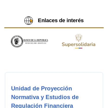
Enlaces de interés
Unidad de Proyección
Normativa y Estudios de
Regulación Financiera