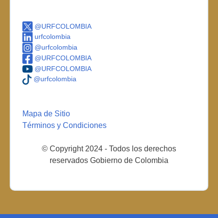
@URFCOLOMBIA
urfcolombia
@urfcolombia
@URFCOLOMBIA
@URFCOLOMBIA
@urfcolombia
Mapa de Sitio
Términos y Condiciones
© Copyright 2024 - Todos los derechos
reservados Gobierno de Colombia