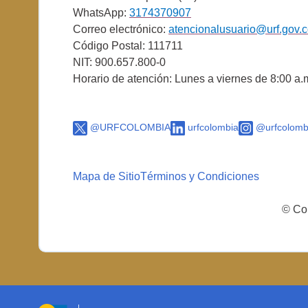
WhatsApp:
3174370907
Correo electrónico:
atencionalusuario@urf.gov.
Código Postal: 111711
NIT: 900.657.800-0
Horario de atención: Lunes a viernes de 8:00 a.
@URFCOLOMBIA
urfcolombia
@urfcolomb
Mapa de Sitio
Términos y Condiciones
© Cop