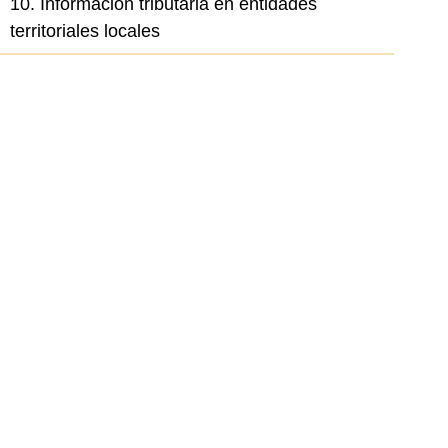
10. Información tributaria en entidades
territoriales locales