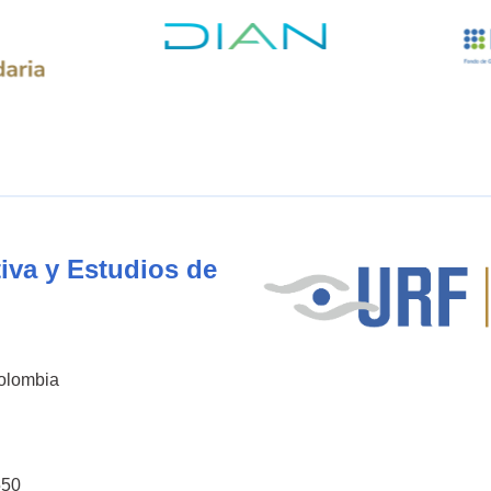
iva y Estudios de
Colombia
550