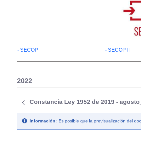
- SECOP I
- SECOP II
2022
Constancia Ley 1952 de 2019 - agost
Información:
Es posible que la previsualización del d