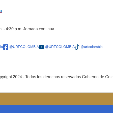
co
m. - 4:30 p.m. Jornada continua
ia
@URFCOLOMBIA
@URFCOLOMBIA
@urfcolombia
yright 2024 - Todos los derechos reservados Gobierno de Co