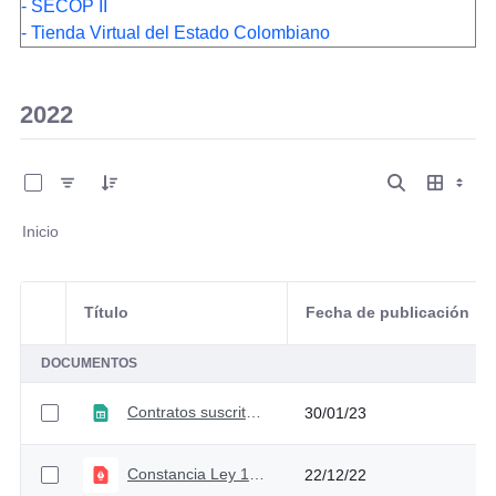
- SECOP II
- Tienda Virtual del Estado Colombiano
2022
0 de 13 Artículos seleccionados/as
Inicio
Título
Fecha de publicación
Selección del elemento
DOCUMENTOS
Contratos suscritos diciembre 2022
30/01/23
Constancia Ley 1952 de 2019 - noviembre 2022
22/12/22