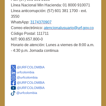
Línea Nacional Min Hacienda: 01 8000 910071
Línea anticorrupción: (57) 601 381 1700 - ext.
3550
WhatsApp:
3174370907
Correo electrónico:
atencionalusuario@urf.gov.co
Código Postal: 111711
NIT: 900.657.800-0
Horario de atención: Lunes a viernes de 8:00 a.m.
- 4:30 p.m. Jornada continua
@URFCOLOMBIA
urfcolombia
@urfcolombia
@URFCOLOMBIA
@URFCOLOMBIA
@urfcolombia